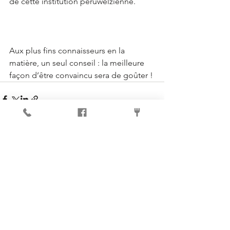
de cette institution péruwelzienne. 
Aux plus fins connaisseurs en la 
matière, un seul conseil : la meilleure 
façon d’être convaincu sera de goûter ! 
Voir tout
Posts récents