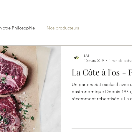
SINCE 1989
RESERVATIONS
EVENTS
FA
Notre Philosophie
Nos producteurs
LM
10 mars 2019
1 min de lectu
La Côte à l'os -
Un partenariat exclusif avec
gastronomique Depuis 1975, 
récemment rebaptisée « La côt