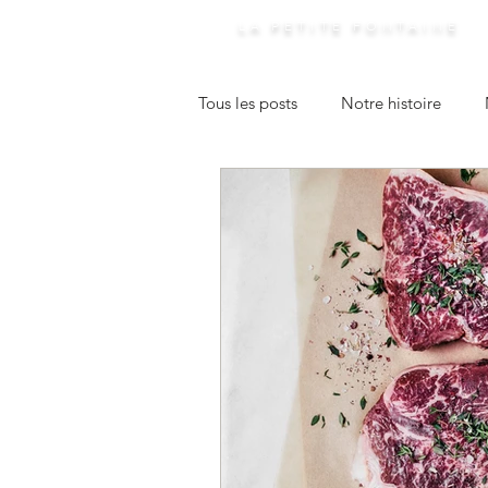
LA PETITE FONTAINE
Tous les posts
Notre histoire