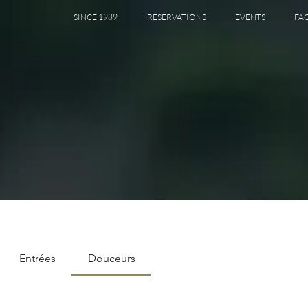
SINCE 1989
RESERVATIONS
EVENTS
FA
Entrées
Douceurs