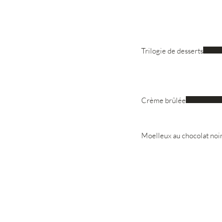
Trilogie de desserts
Crème brûlée
Moelleux au chocolat noir