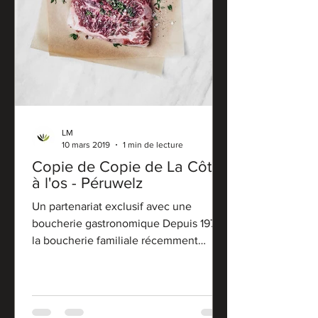
LM
10 mars 2019
1 min de lecture
Copie de Copie de La Côte
à l'os - Péruwelz
Un partenariat exclusif avec une
boucherie gastronomique Depuis 1975,
la boucherie familiale récemment
rebaptisée « La côte à l’os »...