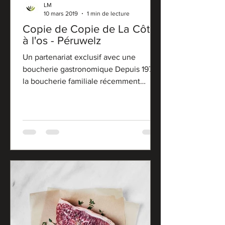
LM
10 mars 2019
1 min de lecture
Copie de Copie de La Côte
à l'os - Péruwelz
Un partenariat exclusif avec une
boucherie gastronomique Depuis 1975,
la boucherie familiale récemment
rebaptisée « La côte à l’os »...