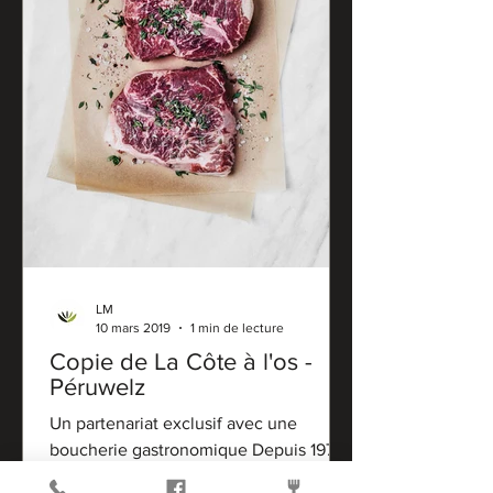
LM
10 mars 2019
1 min de lecture
Copie de La Côte à l'os -
Péruwelz
Un partenariat exclusif avec une
boucherie gastronomique Depuis 1975,
la boucherie familiale récemment