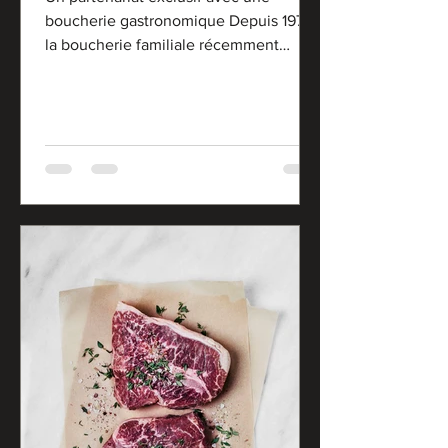
boucherie gastronomique Depuis 1975,
la boucherie familiale récemment
rebaptisée « La côte à l’os »...