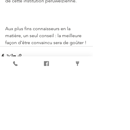
de cette institution péruwelzienne. 
Aux plus fins connaisseurs en la 
matière, un seul conseil : la meilleure 
façon d’être convaincu sera de goûter ! 
Voir tout
Posts récents