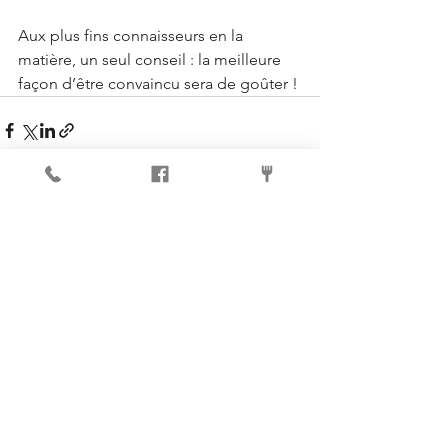
Aux plus fins connaisseurs en la 
matière, un seul conseil : la meilleure 
façon d’être convaincu sera de goûter ! 
Voir tout
Posts récents